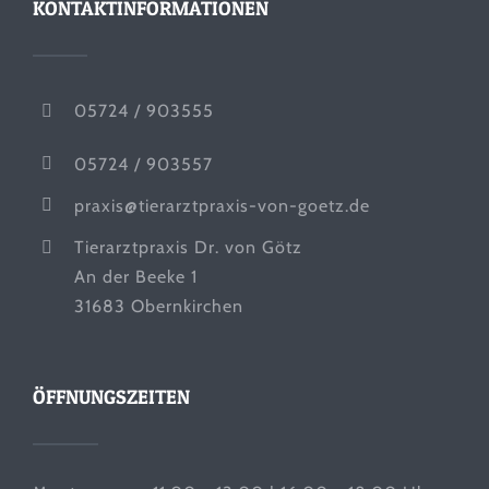
KONTAKTINFORMATIONEN
05724 / 903555
05724 / 903557
praxis@tierarztpraxis-von-goetz.de
Tierarztpraxis Dr. von Götz
An der Beeke 1
31683 Obernkirchen
ÖFFNUNGSZEITEN