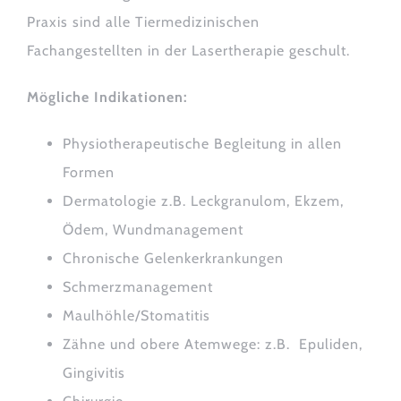
Praxis sind alle Tiermedizinischen
Fachangestellten in der Lasertherapie geschult.
Mögliche Indikationen:
Physiotherapeutische Begleitung in allen
Formen
Dermatologie z.B. Leckgranulom, Ekzem,
Ödem, Wundmanagement
Chronische Gelenkerkrankungen
Schmerzmanagement
Maulhöhle/Stomatitis
Zähne und obere Atemwege: z.B. Epuliden,
Gingivitis