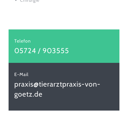
Chirurgie
Telefon
05724 / 903555
E-Mail
praxis@tierarztpraxis-von-
goetz.de