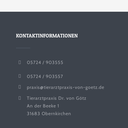
KONTAKTINFORMATIONEN
05724 / 903555
05724 / 903557
praxis@tierarztpraxis-von-goetz.de
Tierarztpraxis Dr. von Götz
An der Beeke 1
31683 Obernkirchen