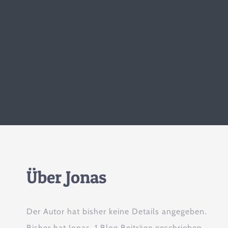
Über
Jonas
Der Autor hat bisher keine Details angegeben.
Bisher hat Jonas, 1 Blog Beiträge geschrieben.