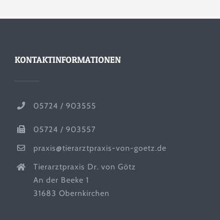
KONTAKTINFORMATIONEN
05724 / 903555
05724 / 903557
praxis@tierarztpraxis-von-goetz.de
Tierarztpraxis Dr. von Götz
An der Beeke 1
31683 Obernkirchen