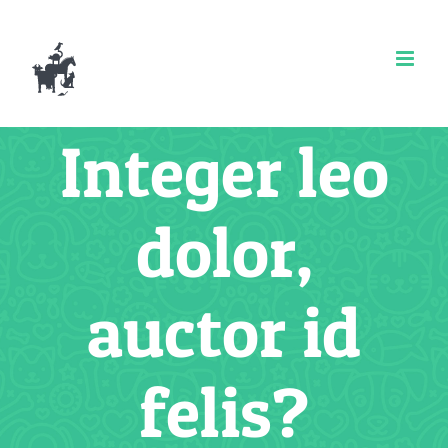
Zum
Inhalt
springen
Integer leo
dolor,
auctor id
felis?