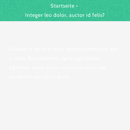
Startseite
Integer leo dolor, auctor id felis?
Quisque id leo non dolor tempor elementum quis
ac urna. Nam pharetra, ligula eget finibus
dignissim, turpis ipsum sollicitudin sem, sed
vestibulum dui nisi ut purus.