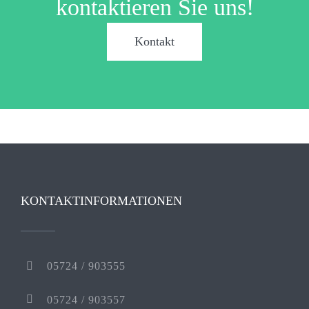
kontaktieren Sie uns!
Kontakt
KONTAKTINFORMATIONEN
05724 / 903555
05724 / 903557