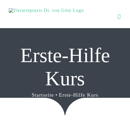
Zum
Inhalt
springen
Erste-Hilfe
Kurs
Startseite
Erste-Hilfe Kurs