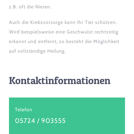
z.B. oft die Nieren.
Auch die Krebsvorsorge kann Ihr Tier schützen.
Wird beispielsweise eine Geschwulst rechtzeitig
erkannt und entfernt, so besteht die Möglichkeit
auf vollständige Heilung.
Kontaktinformationen
Telefon
05724 / 903555