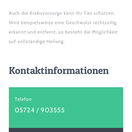
Auch die Krebsvorsorge kann Ihr Tier schützen.
Wird beispielsweise eine Geschwulst rechtzeitig
erkannt und entfernt, so besteht die Möglichkeit
auf vollständige Heilung.
Kontaktinformationen
Telefon
05724 / 903555