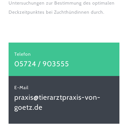
Untersuchungen zur Bestimmung des optimalen
Deckzeitpunktes bei Zuchthündinnen durch.
Telefon
05724 / 903555
E-Mail
praxis@tierarztpraxis-von-
goetz.de