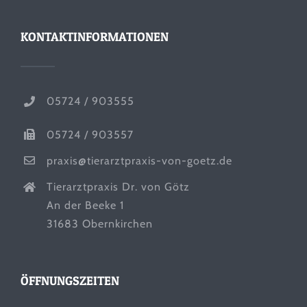
KONTAKTINFORMATIONEN
05724 / 903555
05724 / 903557
praxis@tierarztpraxis-von-goetz.de
Tierarztpraxis Dr. von Götz
An der Beeke 1
31683 Obernkirchen
ÖFFNUNGSZEITEN