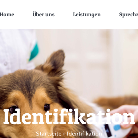
Home
Über uns
Leistungen
Sprech
Identifikation
Startseite
Identifikation