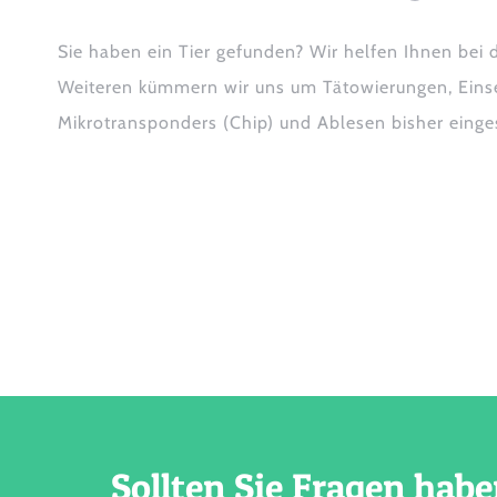
Sie haben ein Tier gefunden? Wir helfen Ihnen bei d
Weiteren kümmern wir uns um Tätowierungen, Eins
Mikrotransponders (Chip) und Ablesen bisher einge
Sollten Sie Fragen habe