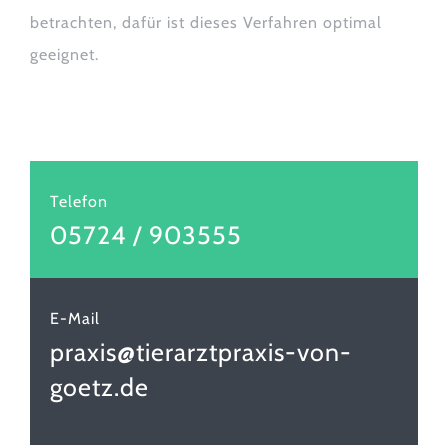
betrachten, dafür ist dieses Verfahren optimal
geeignet.
Telefon
05724 / 903555
E-Mail
praxis@tierarztpraxis-von-
goetz.de