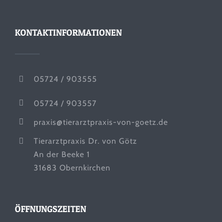
KONTAKTINFORMATIONEN
05724 / 903555
05724 / 903557
praxis@tierarztpraxis-von-goetz.de
Tierarztpraxis Dr. von Götz
An der Beeke 1
31683 Obernkirchen
ÖFFNUNGSZEITEN