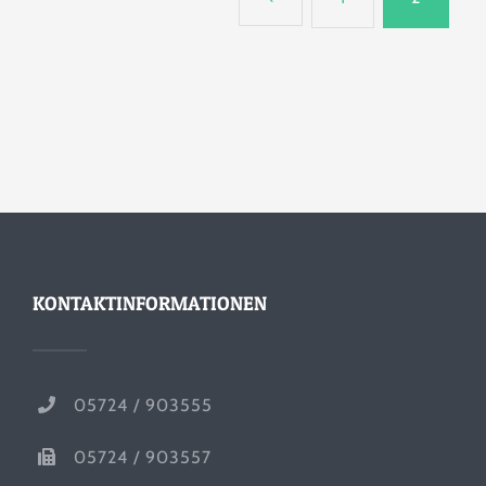
KONTAKTINFORMATIONEN
05724 / 903555
05724 / 903557