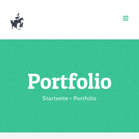
Zum
Inhalt
springen
Portfolio
Startseite
Portfolio