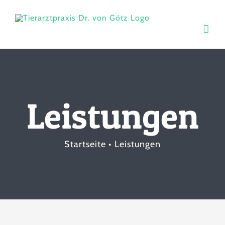
Zum
Inhalt
springen
Leistungen
Startseite
Leistungen