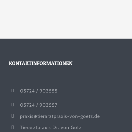
KONTAKTINFORMATIONEN
05724 / 903555
05724 / 903557
praxis@tierarztpraxis-von-goetz.de
Tierarztpraxis Dr. von Götz